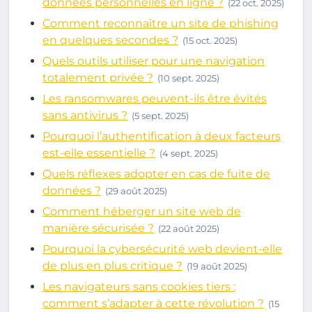
données personnelles en ligne ?
(22 oct. 2025)
Comment reconnaître un site de phishing
en quelques secondes ?
(15 oct. 2025)
Quels outils utiliser pour une navigation
totalement privée ?
(10 sept. 2025)
Les ransomwares peuvent-ils être évités
sans antivirus ?
(5 sept. 2025)
Pourquoi l’authentification à deux facteurs
est-elle essentielle ?
(4 sept. 2025)
Quels réflexes adopter en cas de fuite de
données ?
(29 août 2025)
Comment héberger un site web de
manière sécurisée ?
(22 août 2025)
Pourquoi la cybersécurité web devient-elle
de plus en plus critique ?
(19 août 2025)
Les navigateurs sans cookies tiers :
comment s’adapter à cette révolution ?
(15