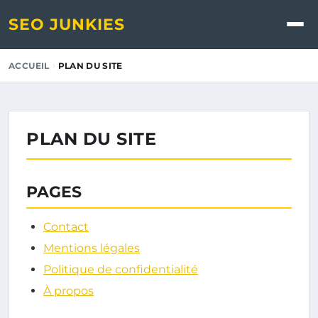
SEO JUNKIES
›
ACCUEIL
PLAN DU SITE
PLAN DU SITE
PAGES
Contact
Mentions légales
Politique de confidentialité
À propos