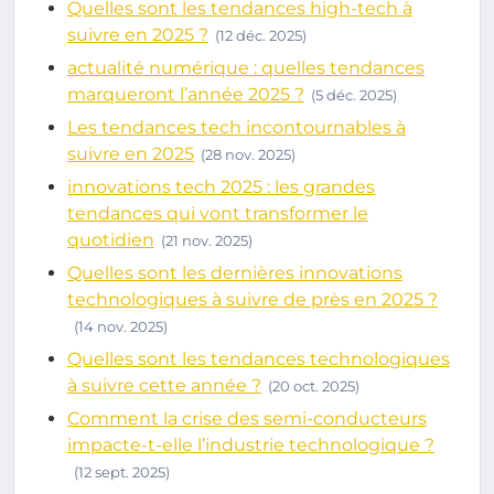
Quelles sont les tendances high-tech à
suivre en 2025 ?
(12 déc. 2025)
actualité numérique : quelles tendances
marqueront l’année 2025 ?
(5 déc. 2025)
Les tendances tech incontournables à
suivre en 2025
(28 nov. 2025)
innovations tech 2025 : les grandes
tendances qui vont transformer le
quotidien
(21 nov. 2025)
Quelles sont les dernières innovations
technologiques à suivre de près en 2025 ?
(14 nov. 2025)
Quelles sont les tendances technologiques
à suivre cette année ?
(20 oct. 2025)
Comment la crise des semi-conducteurs
impacte-t-elle l’industrie technologique ?
(12 sept. 2025)