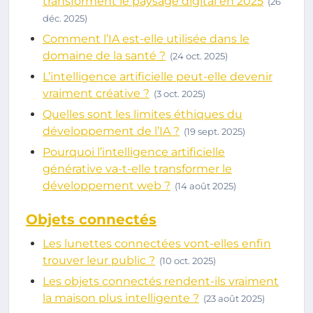
transforment le paysage digital en 2025
(26
déc. 2025)
Comment l’IA est-elle utilisée dans le
domaine de la santé ?
(24 oct. 2025)
L’intelligence artificielle peut-elle devenir
vraiment créative ?
(3 oct. 2025)
Quelles sont les limites éthiques du
développement de l’IA ?
(19 sept. 2025)
Pourquoi l’intelligence artificielle
générative va-t-elle transformer le
développement web ?
(14 août 2025)
Objets connectés
Les lunettes connectées vont-elles enfin
trouver leur public ?
(10 oct. 2025)
Les objets connectés rendent-ils vraiment
la maison plus intelligente ?
(23 août 2025)