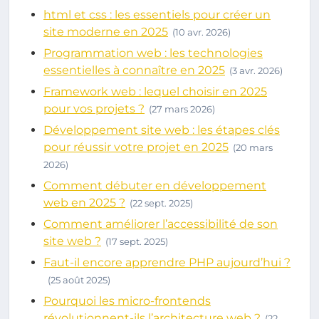
html et css : les essentiels pour créer un
site moderne en 2025
(10 avr. 2026)
Programmation web : les technologies
essentielles à connaître en 2025
(3 avr. 2026)
Framework web : lequel choisir en 2025
pour vos projets ?
(27 mars 2026)
Développement site web : les étapes clés
pour réussir votre projet en 2025
(20 mars
2026)
Comment débuter en développement
web en 2025 ?
(22 sept. 2025)
Comment améliorer l’accessibilité de son
site web ?
(17 sept. 2025)
Faut-il encore apprendre PHP aujourd’hui ?
(25 août 2025)
Pourquoi les micro-frontends
révolutionnent-ils l’architecture web ?
(22