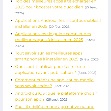
Top des meilleures apps à télécharger en
2025 pour booster votre quotidien
(27 févr.
2026)
Applications Android : les incontournables à
installer en 2025
(20 févr. 2026)
Applications ios : le guide complet des
meilleures apps à installer en 2025
(13 févr.
2026)
Tout savoir sur les meilleures apps
smartphones à installer en 2025
(6 févr. 2026)
Quels outils utiliser pour tester une
application avant publication ?
(8 oct. 2025)
Comment créer une application mobile
sans savoir coder ?
(1 oct. 2025)
Android ou iOS : quelle plateforme choisir
pour son app ?
(26 sept. 2025)
Faut-il privilégier une app native ou une