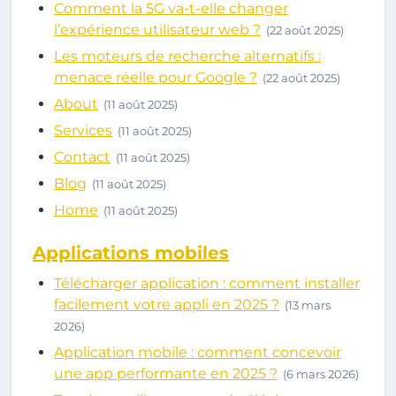
Comment la 5G va-t-elle changer
l’expérience utilisateur web ?
(22 août 2025)
Les moteurs de recherche alternatifs :
menace réelle pour Google ?
(22 août 2025)
About
(11 août 2025)
Services
(11 août 2025)
Contact
(11 août 2025)
Blog
(11 août 2025)
Home
(11 août 2025)
Applications mobiles
Télécharger application : comment installer
facilement votre appli en 2025 ?
(13 mars
2026)
Application mobile : comment concevoir
une app performante en 2025 ?
(6 mars 2026)