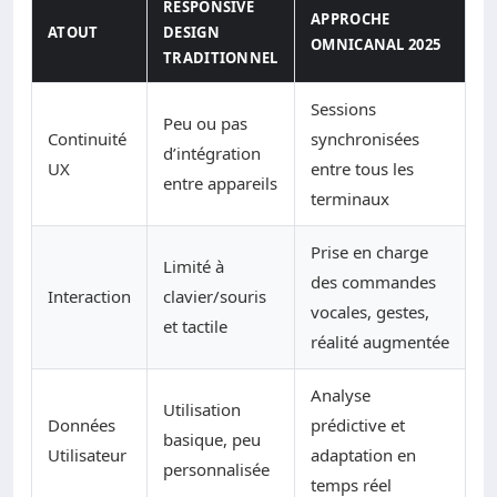
RESPONSIVE
APPROCHE
ATOUT
DESIGN
OMNICANAL 2025
TRADITIONNEL
Sessions
Peu ou pas
Continuité
synchronisées
d’intégration
UX
entre tous les
entre appareils
terminaux
Prise en charge
Limité à
des commandes
Interaction
clavier/souris
vocales, gestes,
et tactile
réalité augmentée
Analyse
Utilisation
Données
prédictive et
basique, peu
Utilisateur
adaptation en
personnalisée
temps réel