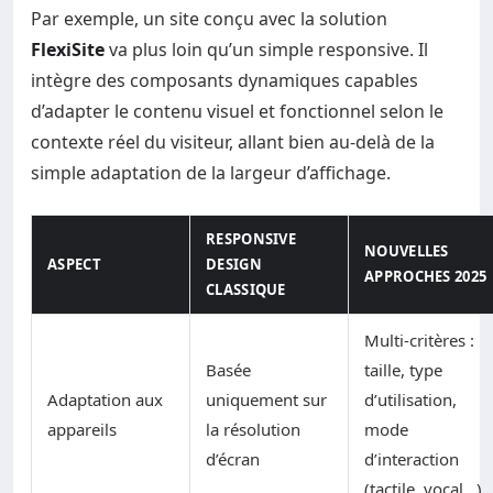
Par exemple, un site conçu avec la solution
FlexiSite
va plus loin qu’un simple responsive. Il
intègre des composants dynamiques capables
d’adapter le contenu visuel et fonctionnel selon le
contexte réel du visiteur, allant bien au-delà de la
simple adaptation de la largeur d’affichage.
RESPONSIVE
NOUVELLES
ASPECT
DESIGN
APPROCHES 2025
CLASSIQUE
Multi-critères :
Basée
taille, type
Adaptation aux
uniquement sur
d’utilisation,
appareils
la résolution
mode
d’écran
d’interaction
(tactile, vocal…)