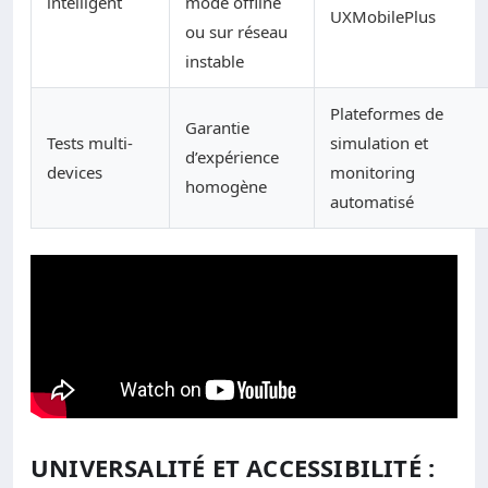
intelligent
mode offline
UXMobilePlus
ou sur réseau
instable
Plateformes de
Garantie
Tests multi-
simulation et
d’expérience
devices
monitoring
homogène
automatisé
UNIVERSALITÉ ET ACCESSIBILITÉ :