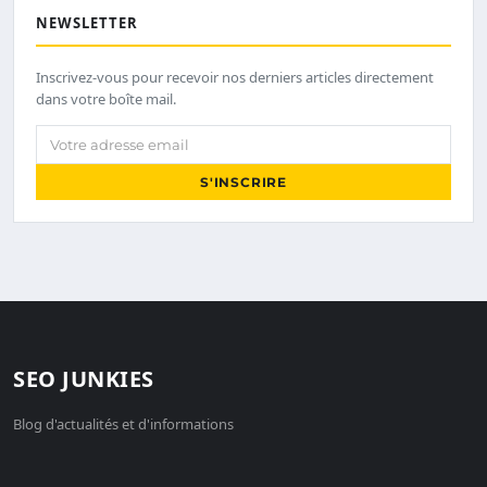
NEWSLETTER
Inscrivez-vous pour recevoir nos derniers articles directement
dans votre boîte mail.
Votre adresse email
S'INSCRIRE
SEO JUNKIES
Blog d'actualités et d'informations