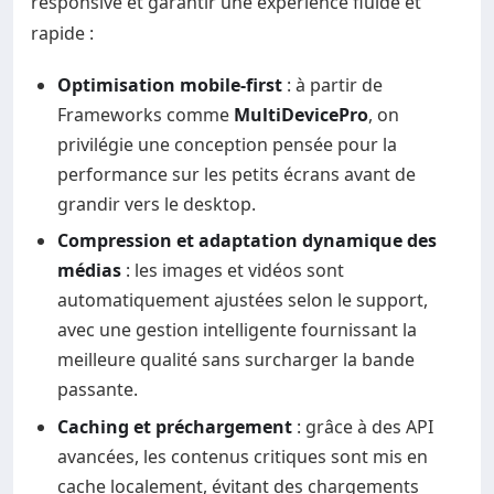
responsive et garantir une expérience fluide et
rapide :
Optimisation mobile-first
: à partir de
Frameworks comme
MultiDevicePro
, on
privilégie une conception pensée pour la
performance sur les petits écrans avant de
grandir vers le desktop.
Compression et adaptation dynamique des
médias
: les images et vidéos sont
automatiquement ajustées selon le support,
avec une gestion intelligente fournissant la
meilleure qualité sans surcharger la bande
passante.
Caching et préchargement
: grâce à des API
avancées, les contenus critiques sont mis en
cache localement, évitant des chargements