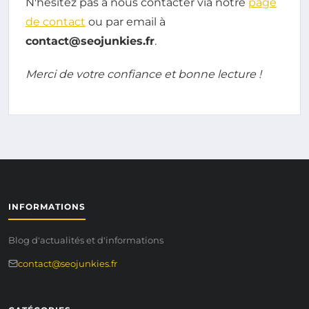
N'hésitez pas à nous contacter via notre
page
de contact
ou par email à
contact@seojunkies.fr
.
Merci de votre confiance et bonne lecture !
INFORMATIONS
Blog d'actualités et d'informations
contact@seojunkies.fr