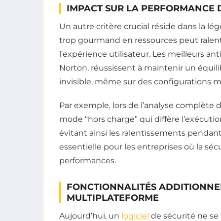
IMPACT SUR LA PERFORMANCE 
Un autre critère crucial réside dans la lég
trop gourmand en ressources peut ralentir
l’expérience utilisateur. Les meilleurs an
Norton, réussissent à maintenir un équilib
invisible, même sur des configurations 
Par exemple, lors de l’analyse complète 
mode “hors charge” qui diffère l’exécution
évitant ainsi les ralentissements pendant 
essentielle pour les entreprises où la sé
performances.
FONCTIONNALITÉS ADDITIONNEL
MULTIPLATEFORME
Aujourd’hui, un
logiciel
de sécurité ne se 