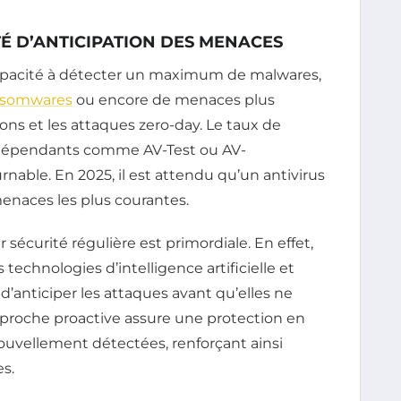
TÉ D’ANTICIPATION DES MENACES
 capacité à détecter un maximum de malwares,
nsomwares
ou encore de menaces plus
ions et les attaques zero-day. Le taux de
indépendants comme AV-Test ou AV-
nable. En 2025, il est attendu qu’un antivirus
menaces les plus courantes.
r sécurité régulière est primordiale. En effet,
 technologies d’intelligence artificielle et
anticiper les attaques avant qu’elles ne
proche proactive assure une protection en
uvellement détectées, renforçant ainsi
s.