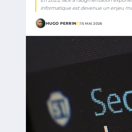
En 2025, face à l’augmentation exponen
informatique est devenue un enjeu maje
HUGO PERRIN
15 MAI 2026