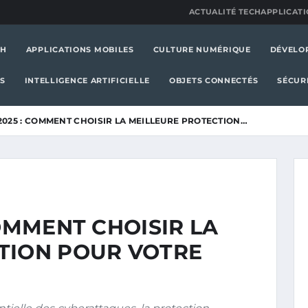
ACTUALITÉ TECH
APPLICATI
CH
APPLICATIONS MOBILES
CULTURE NUMÉRIQUE
DÉVELO
S
INTELLIGENCE ARTIFICIELLE
OBJETS CONNECTÉS
SÉCUR
2025 : COMMENT CHOISIR LA MEILLEURE PROTECTION…
COMMENT CHOISIR LA
TION POUR VOTRE