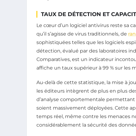
TAUX DE DÉTECTION ET CAPACI
Le cœur d’un logiciel antivirus reste sa
qu’il s’agisse de virus traditionnels, de
ra
sophistiquées telles que les logiciels esp
détection, évalué par des laboratoires 
Comparatives, est un indicateur incontour
affiche un taux supérieur à 99 % sur les 
Au-delà de cette statistique, la mise à jou
les éditeurs intègrent de plus en plus des
d’analyse comportementale permettant d’
soient massivement déployées. Cette ap
temps réel, même contre les menaces no
considérablement la sécurité des donnée