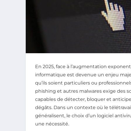
En 2025, face à l’augmentation exponenti
informatique est devenue un enjeu majeur
qu’ils soient particuliers ou professionne
phishing et autres malwares exige des so
capables de détecter, bloquer et anticip
dégâts. Dans un contexte où le télétravai
généralisent, le choix d’un logiciel antiv
une nécessité.