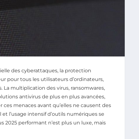
elle des cyberattaques, la protection
 pour tous les utilisateurs d’ordinateurs,
ls. La multiplication des virus, ransomwares,
lutions antivirus de plus en plus avancées,
er ces menaces avant qu’elles ne causent des
l et l’usage intensif d’outils numériques se
irus 2025 performant n’est plus un luxe, mais