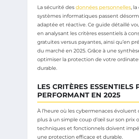
La sécurité des
données personnelles
, l
systèmes informatiques passent désormai
adaptée et réactive. Ce guide détaillé v
en analysant les critères essentiels à con
gratuites versus payantes, ainsi qu’en pr
du marché en 2025. Grâce à une synthès
optimiser la protection de votre ordinate
durable.
LES CRITÈRES ESSENTIELS 
PERFORMANT EN 2025
À l’heure où les cybermenaces évoluent c
plus à un simple coup d’œil sur son prix 
techniques et fonctionnels doivent impé
une protection efficace et durable.