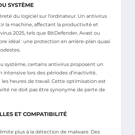
DU SYSTÈME
èreté du logiciel sur l’ordinateur. Un antivirus
 la machine, affectant la productivité et
tivirus 2025, tels que BitDefender, Avast ou
re idéal : une protection en arrière-plan quasi
modestes.
du système, certains antivirus proposent un
 intensive lors des périodes d’inactivité,
les heures de travail. Cette optimisation est
curité ne doit pas être synonyme de perte de
LES ET COMPATIBILITÉ
limite plus à la détection de malware. Des