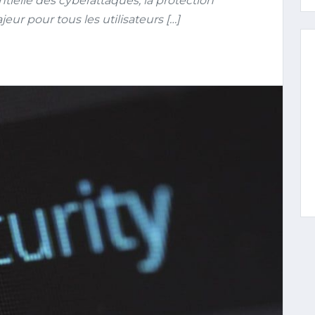
tielle des cyberattaques, la protection
ur pour tous les utilisateurs […]