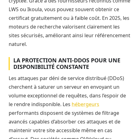
cryptée. Grâce à des fournisseurs reconnus comme
LWS ou Ikoula, vous pouvez souvent obtenir ce
certificat gratuitement ou à faible coût. En 2025, les
moteurs de recherche valorisent clairement les
sites sécurisés, améliorant ainsi leur référencement
naturel.
LA PROTECTION ANTI-DDOS POUR UNE
DISPONIBILITÉ CONSTANTE
Les attaques par déni de service distribué (DDoS)
cherchent à saturer un serveur en envoyant un
volume exceptionnel de requêtes, dans l’espoir de
le rendre indisponible. Les
hébergeurs
performants disposent de systèmes de filtrage
avancés capables d’absorber ces attaques et de
maintenir votre site accessible même en cas
d’assaut. Des sociétés comme OVHcloud ou