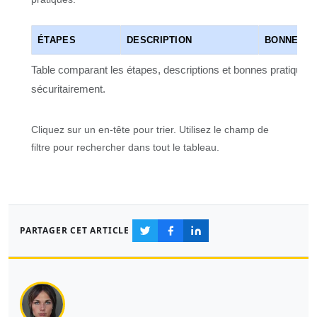
ÉTAPES
DESCRIPTION
BONNES P
Table comparant les étapes, descriptions et bonnes pratiques
sécuritairement.
Cliquez sur un en-tête pour trier. Utilisez le champ de
filtre pour rechercher dans tout le tableau.
PARTAGER CET ARTICLE