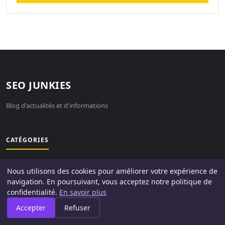
SEO JUNKIES
Blog d'actualités et d'informations
CATÉGORIES
ACTUALITÉ TECH
Nous utilisons des cookies pour améliorer votre expérience de
APPLICATIONS MOBILES
navigation. En poursuivant, vous acceptez notre politique de
CULTURE NUMÉRIQUE
confidentialité.
En savoir plus
DÉVELOPPEMENT WEB
Accepter
Refuser
GENERAL