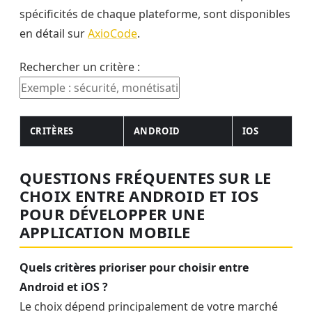
spécificités de chaque plateforme, sont disponibles
en détail sur
AxioCode
.
Rechercher un critère :
CRITÈRES
ANDROID
IOS
Comparaison des critères entre Android et iOS pour le choix 
QUESTIONS FRÉQUENTES SUR LE
CHOIX ENTRE ANDROID ET IOS
POUR DÉVELOPPER UNE
APPLICATION MOBILE
Quels critères prioriser pour choisir entre
Android et iOS ?
Le choix dépend principalement de votre marché