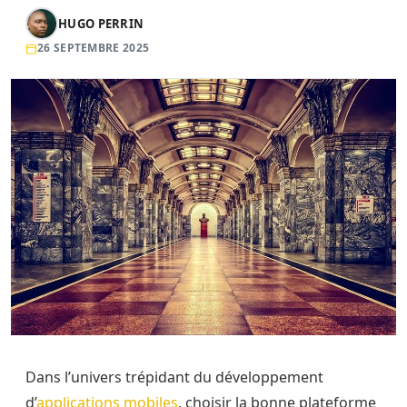
HUGO PERRIN
26 SEPTEMBRE 2025
Dans l’univers trépidant du développement
d’
applications mobiles
, choisir la bonne plateforme