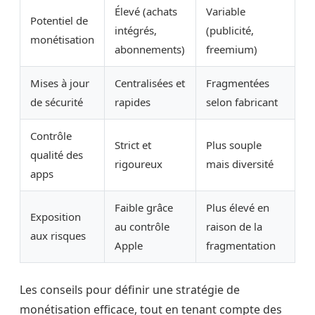
Élevé (achats
Variable
Potentiel de
intégrés,
(publicité,
monétisation
abonnements)
freemium)
Mises à jour
Centralisées et
Fragmentées
de sécurité
rapides
selon fabricant
Contrôle
Strict et
Plus souple
qualité des
rigoureux
mais diversité
apps
Faible grâce
Plus élevé en
Exposition
au contrôle
raison de la
aux risques
Apple
fragmentation
Les conseils pour définir une stratégie de
monétisation efficace, tout en tenant compte des