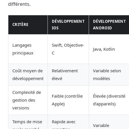
différents.
DÉVELOPPEMENT
DÉVELOPPEMENT
CRITÈRE
IOS
ANDROID
Langages
Swift, Objective-
Java, Kotlin
principaux
C
Coût moyen de
Relativement
Variable selon
développement
élevé
modèles
Complexité de
Faible (contrôle
Élevée (diversité
gestion des
Apple)
d’appareils)
versions
Temps de mise
Rapide avec
Variable