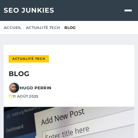
SEO JUNKIES
ACCUEIL
ACTUALITÉ TECH
BLOG
ACTUALITÉ TECH
BLOG
HUGO PERRIN
11 AOÛT 2025