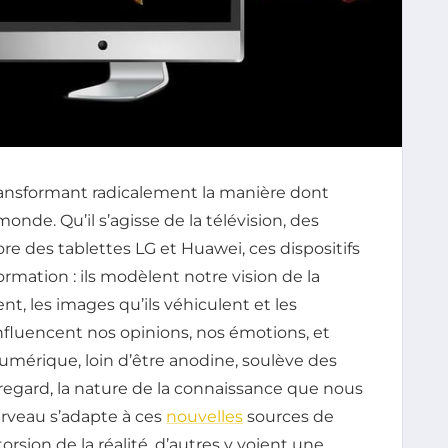
transformant radicalement la manière dont
nde. Qu’il s’agisse de la télévision, des
 des tablettes LG et Huawei, ces dispositifs
ormation : ils modèlent notre vision de la
sent, les images qu’ils véhiculent et les
 influencent nos opinions, nos émotions, et
mérique, loin d’être anodine, soulève des
 regard, la nature de la connaissance que nous
erveau s’adapte à ces
nouvelles
sources de
rsion de la réalité, d’autres y voient une