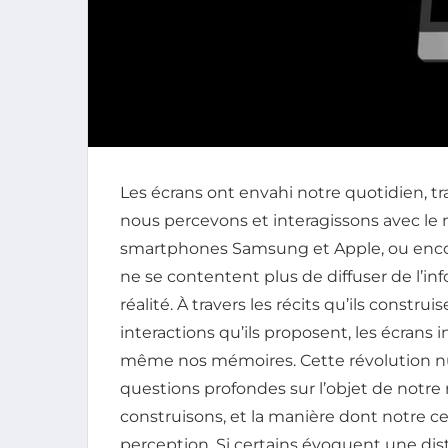
Les écrans ont envahi notre quotidien, 
nous percevons et interagissons avec le mo
smartphones Samsung et Apple, ou encore
ne se contentent plus de diffuser de l’inf
réalité. À travers les récits qu’ils construi
interactions qu’ils proposent, les écrans
même nos mémoires. Cette révolution nu
questions profondes sur l’objet de notre
construisons, et la manière dont notre c
perception. Si certains évoquent une disto