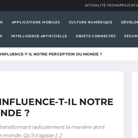
ACTUALITÉ TECH
APPLICATI
CH
APPLICATIONS MOBILES
CULTURE NUMÉRIQUE
DÉVELO
S
INTELLIGENCE ARTIFICIELLE
OBJETS CONNECTÉS
SÉCUR
INFLUENCE-T-IL NOTRE PERCEPTION DU MONDE ?
INFLUENCE-T-IL NOTRE
NDE ?
 transformant radicalement la manière dont
 monde. Qu’il s’agisse […]