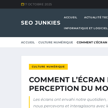
17 OCTOBRE 2025
ACCUEIL
ACTUALITÉ TE
SEO JUNKIES
INFORMATIQUE ET LOGICIEL
ACCUEIL
CULTURE NUMÉRIQUE
COMMENT L’ÉCRAN 
CULTURE NUMÉRIQUE
COMMENT L’ÉCRAN 
PERCEPTION DU MO
Les écrans ont envahi notre quotidien,
nous percevons et interagissons avec le