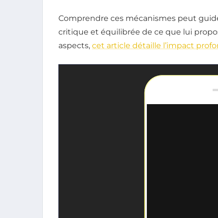
Comprendre ces mécanismes peut guider 
critique et équilibrée de ce que lui propo
aspects,
cet article détaille l’impact pro