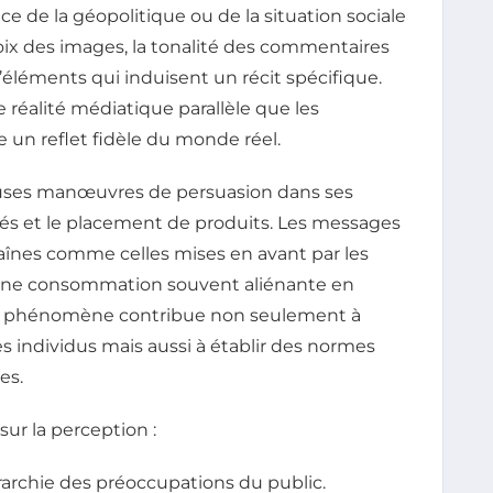
e de la géopolitique ou de la situation sociale
oix des images, la tonalité des commentaires
’éléments qui induisent un récit spécifique.
e réalité médiatique parallèle que les
 un reflet fidèle du monde réel.
reuses manœuvres de persuasion dans ses
és et le placement de produits. Les messages
haînes comme celles mises en avant par les
 une consommation souvent aliénante en
Ce phénomène contribue non seulement à
 individus mais aussi à établir des normes
es.
 sur la perception :
érarchie des préoccupations du public.