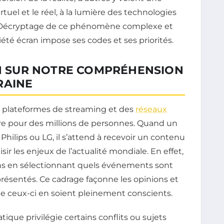
irtuel et le réel, à la lumière des technologies
s. Décryptage de ce phénomène complexe et
ciété écran impose ses codes et ses priorités.
ON SUR NOTRE COMPRÉHENSION
RAINE
es plateformes de streaming et des
réseaux
re pour des millions de personnes. Quand un
Philips ou LG, il s’attend à recevoir un contenu
isir les enjeux de l’actualité mondiale. En effet,
ions en sélectionnant quels événements sont
résentés. Ce cadrage façonne les opinions et
ue ceux-ci en soient pleinement conscients.
ique privilégie certains conflits ou sujets