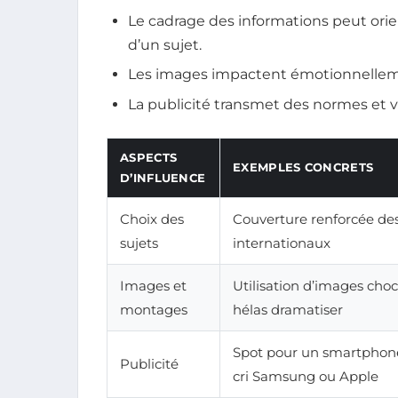
Le cadrage des informations peut orien
d’un sujet.
Les images impactent émotionnelleme
La publicité transmet des normes et 
ASPECTS
EXEMPLES CONCRETS
D’INFLUENCE
Choix des
Couverture renforcée des
sujets
internationaux
Images et
Utilisation d’images cho
montages
hélas dramatiser
Spot pour un smartphon
Publicité
cri Samsung ou Apple