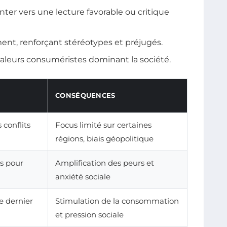
ter vers une lecture favorable ou critique
nt, renforçant stéréotypes et préjugés.
valeurs consuméristes dominant la société.
CONSÉQUENCES
 conflits
Focus limité sur certaines
régions, biais géopolitique
cs pour
Amplification des peurs et
anxiété sociale
e dernier
Stimulation de la consommation
et pression sociale