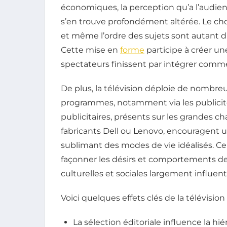
économiques, la perception qu’a l’audienc
s’en trouve profondément altérée. Le ch
et même l’ordre des sujets sont autant d
Cette mise en
forme
participe à créer un
spectateurs finissent par intégrer comme
De plus, la télévision déploie de nomb
programmes, notamment via les publicit
publicitaires, présents sur les grandes c
fabricants Dell ou Lenovo, encouragent
sublimant des modes de vie idéalisés. 
façonner les désirs et comportements des
culturelles et sociales largement influent
Voici quelques effets clés de la télévision
La sélection éditoriale influence la hi