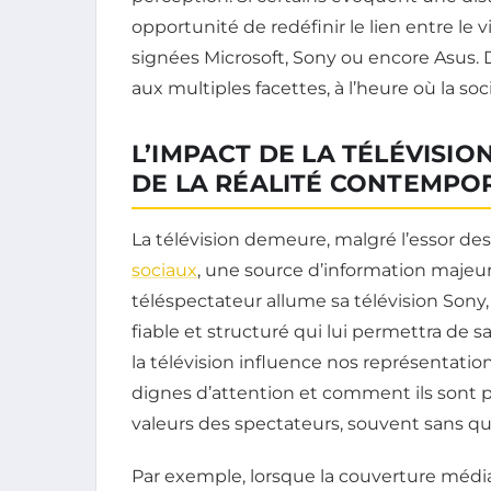
opportunité de redéfinir le lien entre le v
signées Microsoft, Sony ou encore Asu
aux multiples facettes, à l’heure où la so
L’IMPACT DE LA TÉLÉVISI
DE LA RÉALITÉ CONTEMPO
La télévision demeure, malgré l’essor d
sociaux
, une source d’information majeu
téléspectateur allume sa télévision Sony, 
fiable et structuré qui lui permettra de sa
la télévision influence nos représentat
dignes d’attention et comment ils sont p
valeurs des spectateurs, souvent sans q
Par exemple, lorsque la couverture médiat