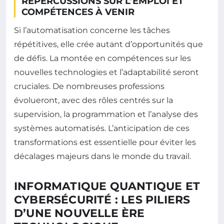
RÉPERCUSSIONS SUR L’EMPLOI ET
COMPÉTENCES À VENIR
Si l’automatisation concerne les tâches
répétitives, elle crée autant d’opportunités que
de défis. La montée en compétences sur les
nouvelles technologies et l’adaptabilité seront
cruciales. De nombreuses professions
évolueront, avec des rôles centrés sur la
supervision, la programmation et l’analyse des
systèmes automatisés. L’anticipation de ces
transformations est essentielle pour éviter les
décalages majeurs dans le monde du travail.
INFORMATIQUE QUANTIQUE ET
CYBERSÉCURITÉ : LES PILIERS
D’UNE NOUVELLE ÈRE