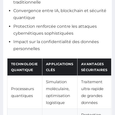
traditionnelle
Convergence entre IA, blockchain et sécurité
quantique
Protection renforcée contre les attaques
cybernétiques sophistiquées
Impact sur la confidentialité des données
personnelles
TECHNOLOGIE
APPLICATIONS
AVANTAGES
QUANTIQUE
CLÉS
SÉCURITAIRES
Simulation
Traitement
Processeurs
moléculaire,
ultra-rapide
quantiques
optimisation
de grandes
logistique
données
Protection