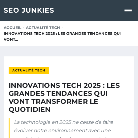
SEO JUNKIES
ACCUEIL
ACTUALITÉ TECH
INNOVATIONS TECH 2025 : LES GRANDES TENDANCES QUI
VONT…
ACTUALITÉ TECH
INNOVATIONS TECH 2025 : LES
GRANDES TENDANCES QUI
VONT TRANSFORMER LE
QUOTIDIEN
La technologie en 2025 ne cesse de faire
évoluer notre environnement avec une