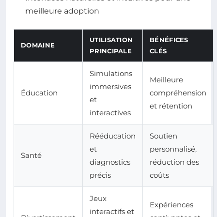
meilleure adoption
UTILISATION
BÉNÉFICES
DOMAINE
PRINCIPALE
CLÉS
Simulations
Meilleure
immersives
Éducation
compréhension
et
et rétention
interactives
Rééducation
Soutien
et
personnalisé,
Santé
diagnostics
réduction des
précis
coûts
Jeux
Expériences
interactifs et