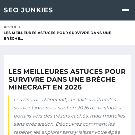
SEO JUNKIES
ACCUEIL
LES MEILLEURES ASTUCES POUR SURVIVRE DANS UNE
BRÈCHE…
LES MEILLEURES ASTUCES POUR
SURVIVRE DANS UNE BRÈCHE
MINECRAFT EN 2026
Les brèches Minecraft, ces failles naturelles
souvent ignorées, sont en 2026 de véritables
portails vers des trésors cachés, mais mortelles
sans préparation. Découvrez comment les
repérer, les explorer sans y laisser votre épée