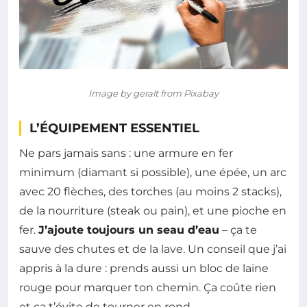
Image by geralt from Pixabay
L’ÉQUIPEMENT ESSENTIEL
Ne pars jamais sans : une armure en fer
minimum (diamant si possible), une épée, un arc
avec 20 flèches, des torches (au moins 2 stacks),
de la nourriture (steak ou pain), et une pioche en
fer.
J’ajoute toujours un seau d’eau
– ça te
sauve des chutes et de la lave. Un conseil que j’ai
appris à la dure : prends aussi un bloc de laine
rouge pour marquer ton chemin. Ça coûte rien
et ça t’évite de tourner en rond.