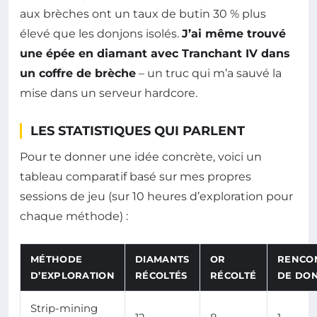
aux brèches ont un taux de butin 30 % plus
élevé que les donjons isolés.
J’ai même trouvé
une épée en diamant avec Tranchant IV dans
un coffre de brèche
– un truc qui m’a sauvé la
mise dans un serveur hardcore.
LES STATISTIQUES QUI PARLENT
Pour te donner une idée concrète, voici un
tableau comparatif basé sur mes propres
sessions de jeu (sur 10 heures d’exploration pour
chaque méthode) :
MÉTHODE
DIAMANTS
OR
RENCO
D’EXPLORATION
RÉCOLTÉS
RÉCOLTÉ
DE DO
Strip-mining