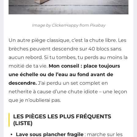
Image by ClickerHappy from Pixabay
Un autre piège classique, c’est la chute libre. Les
brèches peuvent descendre sur 40 blocs sans
aucun rebord. Si tu tombes, tu perds au moins la
moitié de ta vie.
Mon conseil : place toujours
une échelle ou de l’eau au fond avant de
descendre.
J’ai perdu un set complet en
netherite à cause d’une chute idiote – une leçon
que je n’oublierai pas.
LES PIÈGES LES PLUS FRÉQUENTS
(LISTE)
Lave sous plancher fragile
: marche sur les