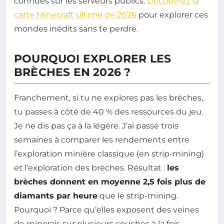
connues sur les serveurs publics.
Découvrez la
carte Minecraft ultime de 2026
pour explorer ces
mondes inédits sans te perdre.
POURQUOI EXPLORER LES
BRÈCHES EN 2026 ?
Franchement, si tu ne explores pas les brèches,
tu passes à côté de 40 % des ressources du jeu.
Je ne dis pas ça à la légère. J’ai passé trois
semaines à comparer les rendements entre
l’exploration minière classique (en strip-mining)
et l’exploration des brèches. Résultat :
les
brèches donnent en moyenne 2,5 fois plus de
diamants par heure
que le strip-mining.
Pourquoi ? Parce qu’elles exposent des veines
de minerais sur plusieurs couches à la fois.