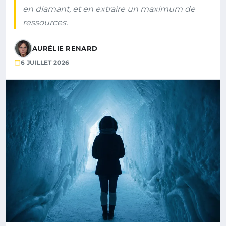
en diamant, et en extraire un maximum de
ressources.
AURÉLIE RENARD
6 JUILLET 2026