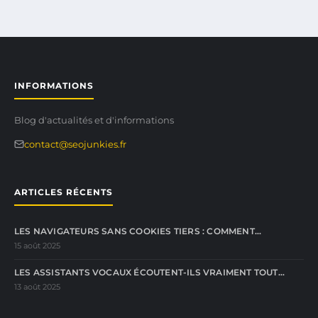
INFORMATIONS
Blog d'actualités et d'informations
contact@seojunkies.fr
ARTICLES RÉCENTS
LES NAVIGATEURS SANS COOKIES TIERS : COMMENT…
15 août 2025
LES ASSISTANTS VOCAUX ÉCOUTENT-ILS VRAIMENT TOUT…
13 août 2025