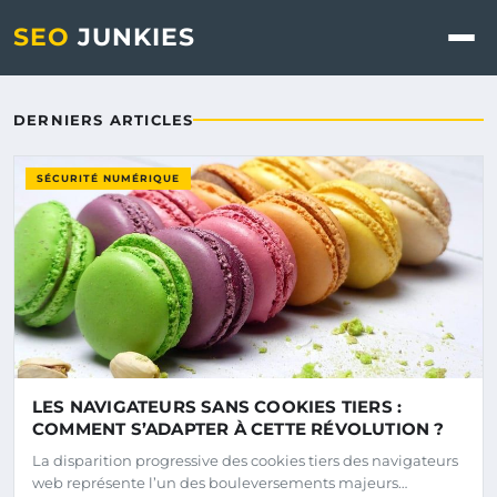
Seo Junkies - Blog d'actuali
SEO
JUNKIES
DERNIERS ARTICLES
SÉCURITÉ NUMÉRIQUE
LES NAVIGATEURS SANS COOKIES TIERS :
COMMENT S’ADAPTER À CETTE RÉVOLUTION ?
La disparition progressive des cookies tiers des navigateurs
web représente l’un des bouleversements majeurs…