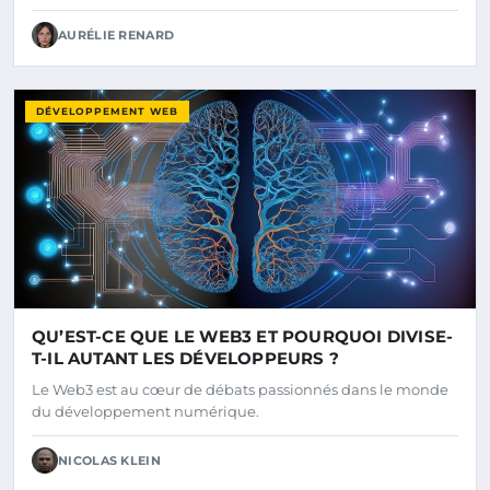
AURÉLIE RENARD
DÉVELOPPEMENT WEB
QU’EST-CE QUE LE WEB3 ET POURQUOI DIVISE-
T-IL AUTANT LES DÉVELOPPEURS ?
Le Web3 est au cœur de débats passionnés dans le monde
du développement numérique.
NICOLAS KLEIN