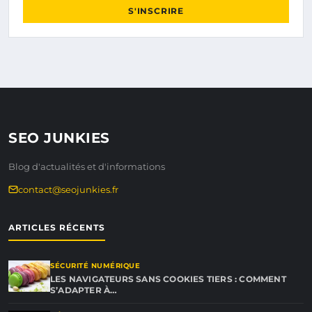
S'INSCRIRE
SEO JUNKIES
Blog d'actualités et d'informations
contact@seojunkies.fr
ARTICLES RÉCENTS
SÉCURITÉ NUMÉRIQUE
LES NAVIGATEURS SANS COOKIES TIERS : COMMENT
S’ADAPTER À…