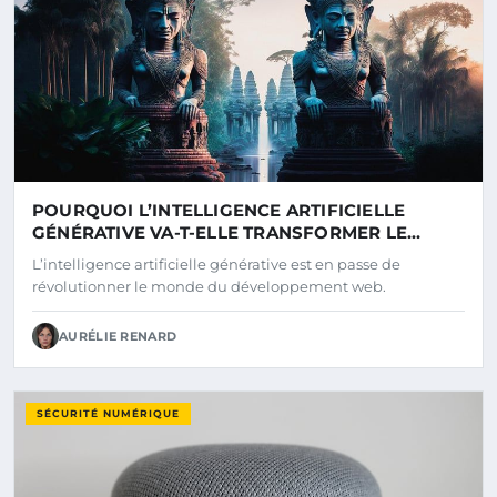
POURQUOI L’INTELLIGENCE ARTIFICIELLE
GÉNÉRATIVE VA-T-ELLE TRANSFORMER LE
DÉVELOPPEMENT WEB ?
L’intelligence artificielle générative est en passe de
révolutionner le monde du développement web.
AURÉLIE RENARD
SÉCURITÉ NUMÉRIQUE