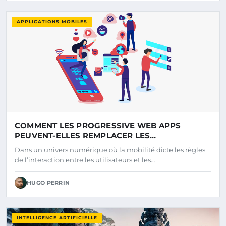
APPLICATIONS MOBILES
COMMENT LES PROGRESSIVE WEB APPS
PEUVENT-ELLES REMPLACER LES
APPLICATIONS MOBILES NATIVES ?
Dans un univers numérique où la mobilité dicte les règles
de l’interaction entre les utilisateurs et les…
HUGO PERRIN
INTELLIGENCE ARTIFICIELLE