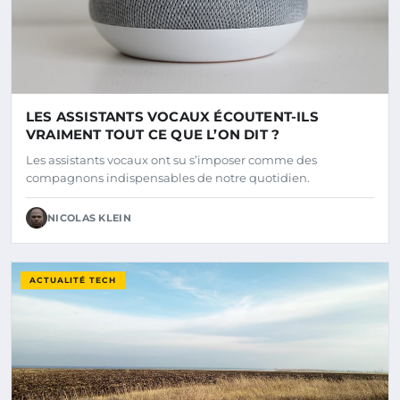
LES ASSISTANTS VOCAUX ÉCOUTENT-ILS
VRAIMENT TOUT CE QUE L’ON DIT ?
Les assistants vocaux ont su s’imposer comme des
compagnons indispensables de notre quotidien.
NICOLAS KLEIN
ACTUALITÉ TECH