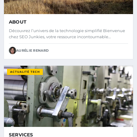
ABOUT
Découvrez l’univers de la technologie simplifié Bienvenue
chez SEO Junkies, votre ressource incontournable…
AURÉLIE RENARD
ACTUALITÉ TECH
SERVICES