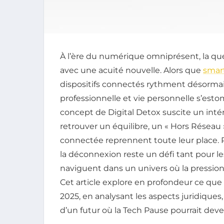
À l’ère du numérique omniprésent, la qu
avec une acuité nouvelle. Alors que
smar
dispositifs connectés rythment désormais 
professionnelle et vie personnelle s’esto
concept de Digital Detox suscite un inté
retrouver un équilibre, un « Hors Réseau »
connectée reprennent toute leur place. P
la déconnexion reste un défi tant pour les
naviguent dans un univers où la pression
Cet article explore en profondeur ce que
2025, en analysant les aspects juridiques,
d’un futur où la Tech Pause pourrait deven