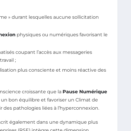
ime » durant lesquelles aucune sollicitation
nexion
physiques ou numériques favorisant le
tisés coupant l’accès aux messageries
avail ;
ilisation plus consciente et moins réactive des
onscience croissante que la
Pause Numérique
un bon équilibre et favoriser un Climat de
ir des pathologies liées à l’hyperconnexion.
inscrit également dans une dynamique plus
treprises (RSE) intègre cette dimension,