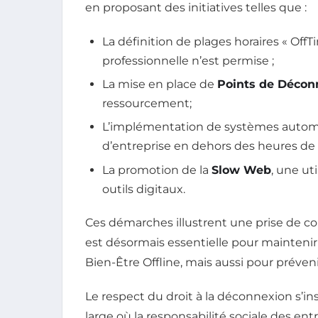
en proposant des initiatives telles que :
La définition de plages horaires « OffT
professionnelle n’est permise ;
La mise en place de
Points de Décon
ressourcement;
L’implémentation de systèmes automa
d’entreprise en dehors des heures de tr
La promotion de la
Slow Web
, une ut
outils digitaux.
Ces démarches illustrent une prise de c
est désormais essentielle pour maintenir 
Bien-Être Offline, mais aussi pour préven
Le respect du droit à la déconnexion s’
large où la responsabilité sociale des en