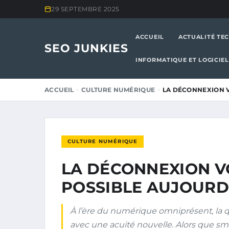
29 SEPTEMBRE 2025
ACCUEIL
ACTUALITÉ TE
SEO JUNKIES
INFORMATIQUE ET LOGICIEL
ACCUEIL
CULTURE NUMÉRIQUE
LA DÉCONNEXION V
CULTURE NUMÉRIQUE
LA DÉCONNEXION V
POSSIBLE AUJOURD’
À l’ère du numérique omniprésent, la 
avec une acuité nouvelle. Alors que sm