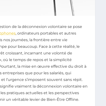
estion de la déconnexion volontaire se pose
tphones
, ordinateurs portables et autres
nos journées, la frontière entre vie
mpe pour beaucoup. Face à cette réalité, le
rêt croissant, incarnant une volonté de
, où le temps de repos et la simplicité
ourtant, la mise en œuvre effective du droit à
 entreprises que pour les salariés, qui
 et l’urgence s’imposent souvent sans répit.
 signifie vraiment la déconnexion volontaire en
 les pratiques actuelles et les perspectives
ir un véritable levier de Bien-Être Offline.