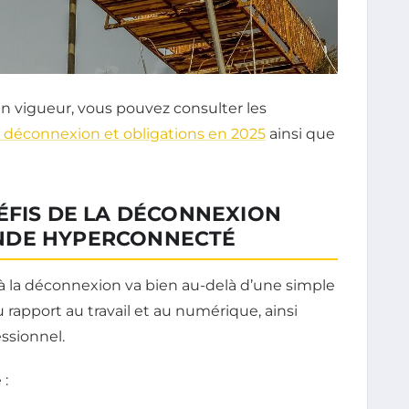
en vigueur, vous pouvez consulter les
 la déconnexion et obligations en 2025
ainsi que
ÉFIS DE LA DÉCONNEXION
NDE HYPERCONNECTÉ
t à la déconnexion va bien au-delà d’une simple
rapport au travail et au numérique, ainsi
essionnel.
 :