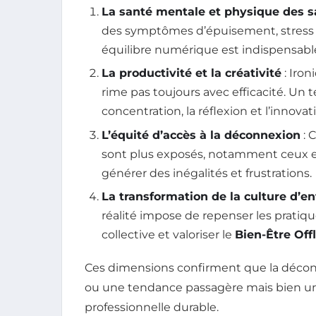
La santé mentale et physique des s
des symptômes d’épuisement, stress 
équilibre numérique est indispensable
La productivité et la créativité
: Iro
rime pas toujours avec efficacité. Un
concentration, la réflexion et l’innovat
L’équité d’accès à la déconnexion
: 
sont plus exposés, notamment ceux en 
générer des inégalités et frustrations.
La transformation de la culture d’en
réalité impose de repenser les pratiq
collective et valoriser le
Bien-Être Off
Ces dimensions confirment que la déconn
ou une tendance passagère mais bien un
professionnelle durable.