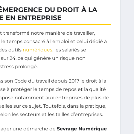
’ÉMERGENCE DU DROIT À LA
 EN ENTREPRISE
transformé notre manière de travailler,
e le temps consacré à l’emploi et celui dédié à
des outils
numériques
, les salariés se
sur 24, ce qui génère un risque non
stress prolongé.
ns son Code du travail depuis 2017 le droit à la
ise à protéger le temps de repos et la qualité
on impose notamment aux entreprises de plus de
lles sur ce sujet. Toutefois, dans la pratique,
elon les secteurs et les tailles d’entreprises.
ngager une démarche de
Sevrage Numérique