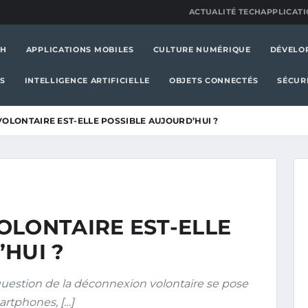
ACTUALITÉ TECH
APPLICATI
CH
APPLICATIONS MOBILES
CULTURE NUMÉRIQUE
DÉVELO
S
INTELLIGENCE ARTIFICIELLE
OBJETS CONNECTÉS
SÉCUR
OLONTAIRE EST-ELLE POSSIBLE AUJOURD’HUI ?
OLONTAIRE EST-ELLE
HUI ?
question de la déconnexion volontaire se pose
artphones, […]