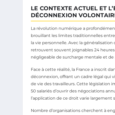
LE CONTEXTE ACTUEL ET L
DÉCONNEXION VOLONTAIRE
La révolution numérique a profondément 
brouillant les limites traditionnelles entr
la vie personnelle. Avec la généralisation 
retrouvent souvent joignables 24 heures 
négligeable de surcharge mentale et de 
Face à cette réalité, la France a inscrit da
déconnexion, offrant un cadre légal qui v
de vie des travailleurs. Cette législati
50 salariés d’ouvrir des négociations annue
l’application de ce droit varie largement s
Nombre d’organisations cherchent à e