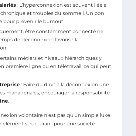
alariés
: L’hyperconnexion est souvent liée à
chronique et troubles du sommeil. Un bon
 pour prévenir le burnout.
niquement, être constamment connecté ne
 temps de déconnexion favorise la
ion.
Certains métiers et niveaux hiérarchiques y
première ligne ou en télétravail, ce qui peut
treprise
: Faire du droit à la déconnexion une
ues managériales, encourager la responsabilité
line
.
exion volontaire n’est pas qu’un simple luxe
 élément structurant pour une société