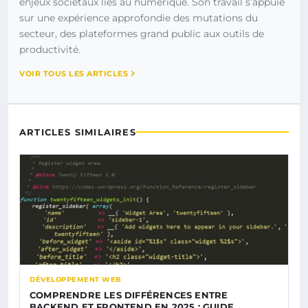
enjeux sociétaux liés au numérique. Son travail s’appuie
sur une expérience approfondie des mutations du
secteur, des plateformes grand public aux outils de
productivité.
VOIR TOUS LES ARTICLES
ARTICLES SIMILAIRES
DÉVELOPPEMENT WEB
COMPRENDRE LES DIFFÉRENCES ENTRE
BACKEND ET FRONTEND EN 2025 : GUIDE…