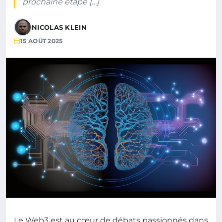
prochaine étape […]
NICOLAS KLEIN
15 AOÛT 2025
Le Web3 est au cœur de débats passionnés dans