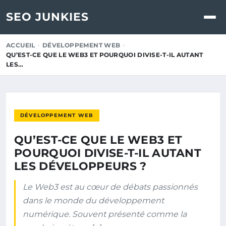
SEO JUNKIES
ACCUEIL
DÉVELOPPEMENT WEB
QU’EST-CE QUE LE WEB3 ET POURQUOI DIVISE-T-IL AUTANT
LES…
DÉVELOPPEMENT WEB
QU’EST-CE QUE LE WEB3 ET
POURQUOI DIVISE-T-IL AUTANT
LES DÉVELOPPEURS ?
Le Web3 est au cœur de débats passionnés
dans le monde du développement
numérique. Souvent présenté comme la