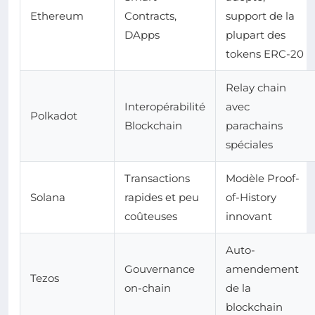
Ethereum
Contracts,
support de la
DApps
plupart des
tokens ERC-20
Relay chain
Interopérabilité
avec
Polkadot
Blockchain
parachains
spéciales
Transactions
Modèle Proof-
Solana
rapides et peu
of-History
coûteuses
innovant
Auto-
Gouvernance
amendement
Tezos
on-chain
de la
blockchain