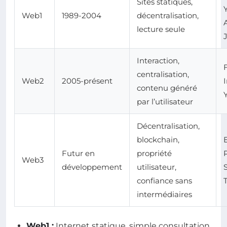
Sites statiques,
Web1
1989-2004
décentralisation,
lecture seule
Interaction,
centralisation,
Web2
2005-présent
contenu généré
par l’utilisateur
Décentralisation,
blockchain,
Futur en
propriété
Web3
développement
utilisateur,
confiance sans
intermédiaires
Web1 :
Internet statique, simple consultation.