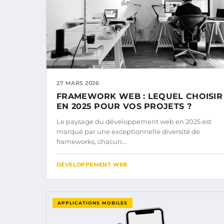
27 MARS 2026
FRAMEWORK WEB : LEQUEL CHOISIR
EN 2025 POUR VOS PROJETS ?
Le paysage du développement web en 2025 est
marqué par une exceptionnelle diversité de
frameworks, chacun…
DÉVELOPPEMENT WEB
APPLICATIONS MOBILES