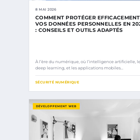
8 MAI 2026
COMMENT PROTÉGER EFFICACEMENT
VOS DONNÉES PERSONNELLES EN 20
: CONSEILS ET OUTILS ADAPTÉS
À l’ère du numérique, où l’intelligence artificielle, l
deep learning, et les applications mobiles…
SÉCURITÉ NUMÉRIQUE
DÉVELOPPEMENT WEB