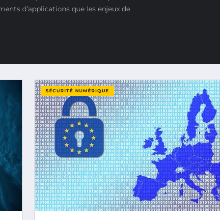
ements d’applications que les enjeux de
SÉCURITÉ NUMÉRIQUE