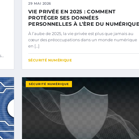
29 MAI 2026
VIE PRIVÉE EN 2025 : COMMENT
PROTÉGER SES DONNÉES
PERSONNELLES À L’ÈRE DU NUMÉRIQU
À l’aube de 2025, la vie privée est plus que jamais au
cœur des préoccupations dans un monde numérique
en […]
s…
SÉCURITÉ NUMÉRIQUE
SÉCURITÉ NUMÉRIQUE