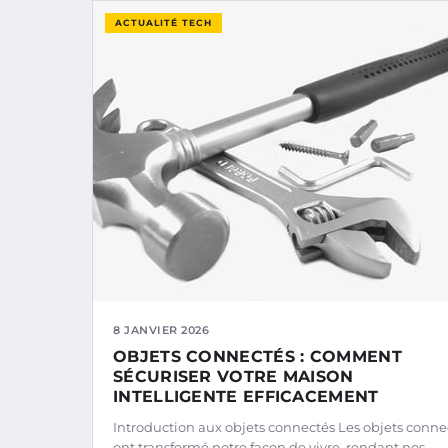
ACTUALITÉ TECH
8 JANVIER 2026
OBJETS CONNECTÉS : COMMENT
SÉCURISER VOTRE MAISON
INTELLIGENTE EFFICACEMENT
Introduction aux objets connectés Les objets conne
ont transformé notre façon de vivre, rendant nos…