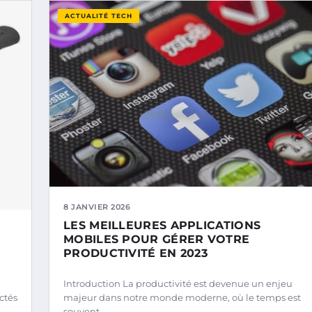
ACTUALITÉ TECH
8 JANVIER 2026
LES MEILLEURES APPLICATIONS
MOBILES POUR GÉRER VOTRE
PRODUCTIVITÉ EN 2023
Introduction La productivité est devenue un enjeu
ctés
majeur dans notre monde moderne, où le temps est
souvent…