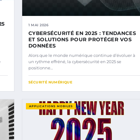
25
1 MAI 2026
CYBERSÉCURITÉ EN 2025 : TENDANCES
ET SOLUTIONS POUR PROTÉGER VOS
DONNÉES
Alors que le monde numérique continue d’évoluer à
e
un rythme effréné, la cybersécurité en 2025 se
positionne…
SÉCURITÉ NUMÉRIQUE
APPLICATIONS MOBILES